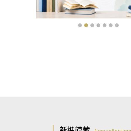
新進館藏
New collection