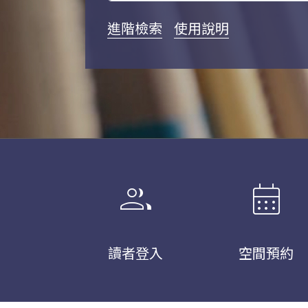
進階檢索
使用說明
group
calendar_month
讀者登入
空間預約