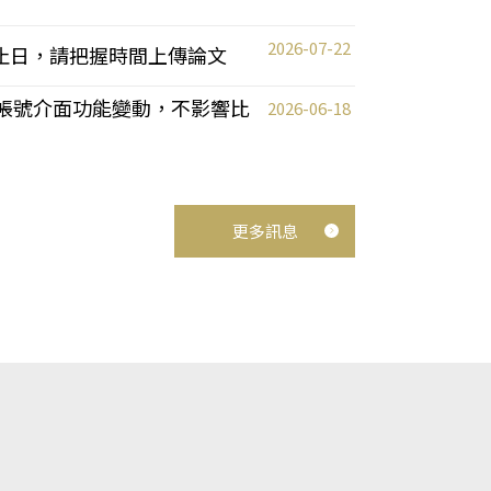
2026-07-22
截止日，請把握時間上傳論文
統教師帳號介面功能變動，不影響比
2026-06-18
更多訊息