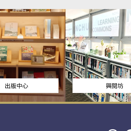
出版中心
興閱坊