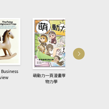
usiness
ACS Catalysi
萌動力一頁漫畫學生
ew
物力學