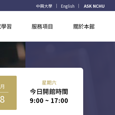
中興大學
English
ASK NCHU
究學習
服務項目
關於本館
星期六
8月
今日開館時間
8
9:00 ~ 17:00