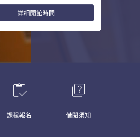
詳細開館時間
inventory
quiz
課程報名
借閱須知