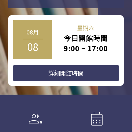
星期六
08月
今日開館時間
08
9:00 ~ 17:00
詳細開館時間
group
calendar_month