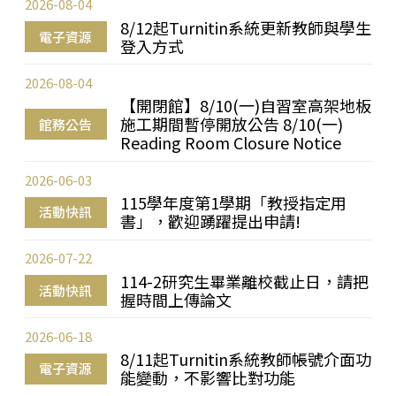
2026-08-04
8/12起Turnitin系統更新教師與學生
電子資源
登入方式
2026-08-04
【開閉館】8/10(一)自習室高架地板
施工期間暫停開放公告 8/10(一)
館務公告
Reading Room Closure Notice
2026-06-03
115學年度第1學期「教授指定用
活動快訊
書」，歡迎踴躍提出申請!
2026-07-22
114-2研究生畢業離校截止日，請把
活動快訊
握時間上傳論文
2026-06-18
8/11起Turnitin系統教師帳號介面功
電子資源
能變動，不影響比對功能