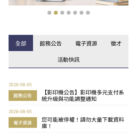
全部
館務公告
電子資源
徵才
活動快訊
2026-08-05
【影印機公告】影印機多元支付系
館務公告
統升級與功能調整通知
2026-08-05
您可能被停權！請勿大量下載資料
電子資源
庫！