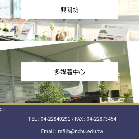
興閱坊
多媒體中心
:::
TEL : 04-22840291 / FAX : 04-22873454
Email :
reflib@nchu.edu.tw