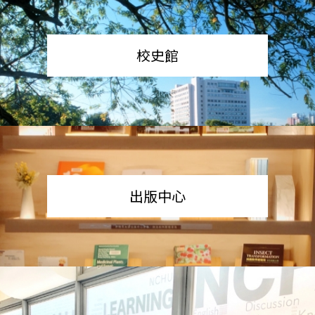
校史館
出版中心