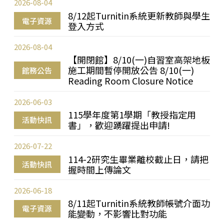
2026-08-04
8/12起Turnitin系統更新教師與學生
電子資源
登入方式
2026-08-04
【開閉館】8/10(一)自習室高架地板
施工期間暫停開放公告 8/10(一)
館務公告
Reading Room Closure Notice
2026-06-03
115學年度第1學期「教授指定用
活動快訊
書」，歡迎踴躍提出申請!
2026-07-22
114-2研究生畢業離校截止日，請把
活動快訊
握時間上傳論文
2026-06-18
8/11起Turnitin系統教師帳號介面功
電子資源
能變動，不影響比對功能