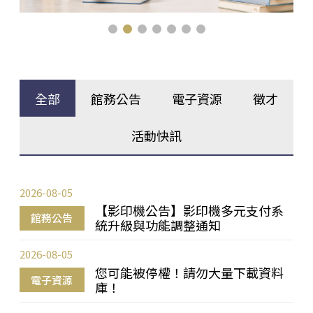
全部
館務公告
電子資源
徵才
活動快訊
2026-08-05
【影印機公告】影印機多元支付系
館務公告
統升級與功能調整通知
2026-08-05
您可能被停權！請勿大量下載資料
電子資源
庫！