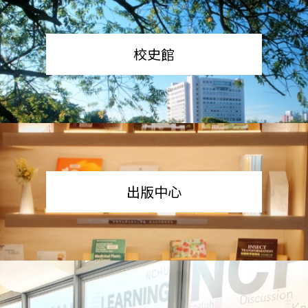
校史館
出版中心