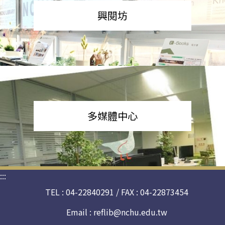
興閱坊
多媒體中心
:::
TEL : 04-22840291 / FAX : 04-22873454
Email :
reflib@nchu.edu.tw