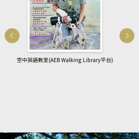
網管人(kono平台)