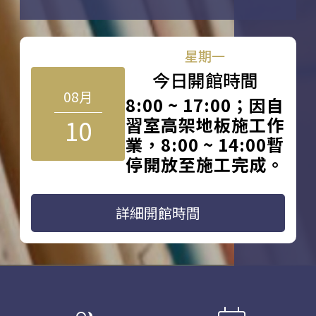
星期一
今日開館時間
08月
8:00 ~ 17:00；因自
10
習室高架地板施工作
業，8:00 ~ 14:00暫
停開放至施工完成。
詳細開館時間