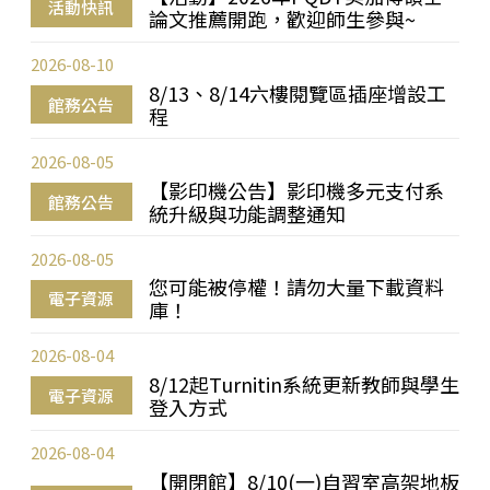
活動快訊
論文推薦開跑，歡迎師生參與~
2026-08-10
8/13、8/14六樓閱覽區插座增設工
館務公告
程
2026-08-05
【影印機公告】影印機多元支付系
館務公告
統升級與功能調整通知
2026-08-05
您可能被停權！請勿大量下載資料
電子資源
庫！
2026-08-04
8/12起Turnitin系統更新教師與學生
電子資源
登入方式
2026-08-04
【開閉館】8/10(一)自習室高架地板