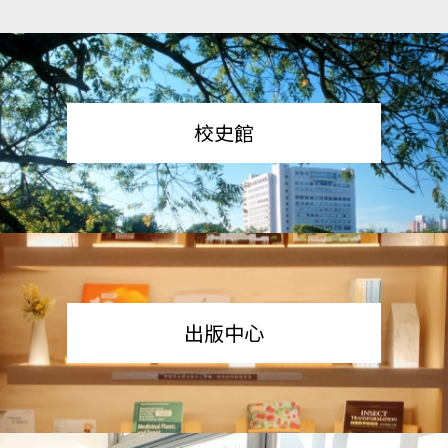
校史館
出版中心