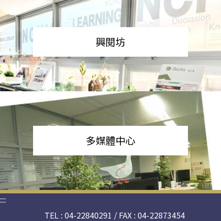
興閱坊
多媒體中心
:::
TEL : 04-22840291 / FAX : 04-22873454