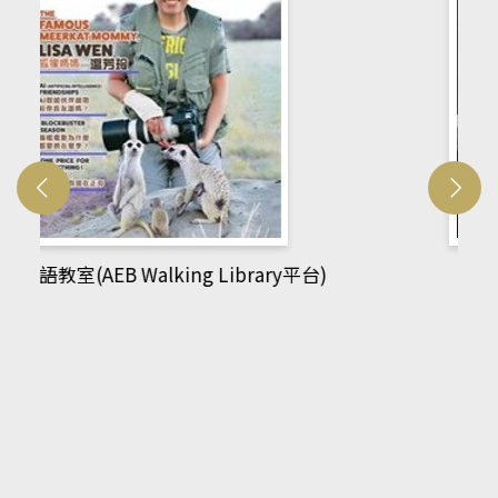
網管人(kono平台)