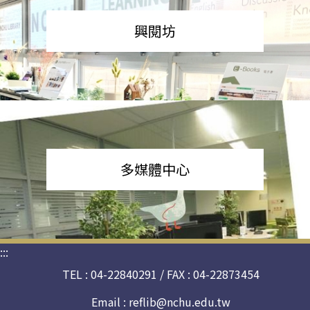
興閱坊
多媒體中心
:::
TEL : 04-22840291 / FAX : 04-22873454
Email :
reflib@nchu.edu.tw