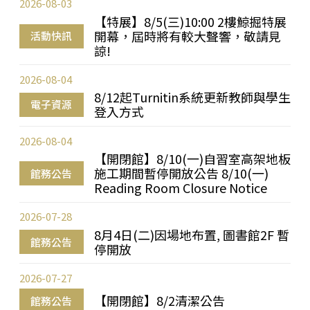
2026-08-03
【特展】8/5(三)10:00 2樓鯨掘特展
開幕，屆時將有較大聲響，敬請見
活動快訊
諒!
2026-08-04
8/12起Turnitin系統更新教師與學生
電子資源
登入方式
2026-08-04
【開閉館】8/10(一)自習室高架地板
施工期間暫停開放公告 8/10(一)
館務公告
Reading Room Closure Notice
2026-07-28
8月4日(二)因場地布置, 圖書館2F 暫
館務公告
停開放
2026-07-27
【開閉館】8/2清潔公告
館務公告