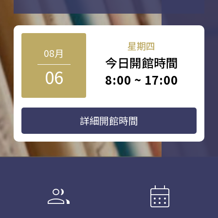
星期四
08月
今日開館時間
06
8:00 ~ 17:00
詳細開館時間
group
calendar_month