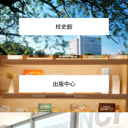
校史館
出版中心