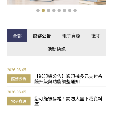
全部
館務公告
電子資源
徵才
活動快訊
2026-08-05
【影印機公告】影印機多元支付系
館務公告
統升級與功能調整通知
2026-08-05
您可能被停權！請勿大量下載資料
電子資源
庫！