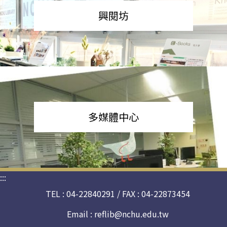
興閱坊
多媒體中心
:::
TEL : 04-22840291 / FAX : 04-22873454
Email :
reflib@nchu.edu.tw