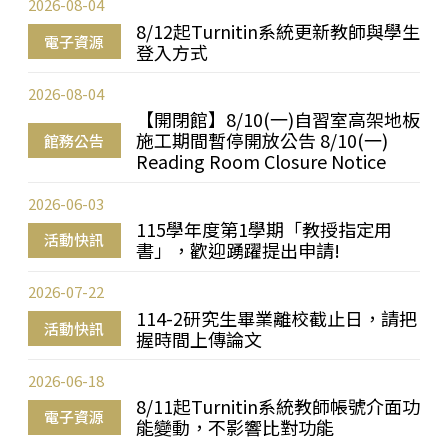
2026-08-04
8/12起Turnitin系統更新教師與學生
電子資源
登入方式
2026-08-04
【開閉館】8/10(一)自習室高架地板
施工期間暫停開放公告 8/10(一)
館務公告
Reading Room Closure Notice
2026-06-03
115學年度第1學期「教授指定用
活動快訊
書」，歡迎踴躍提出申請!
2026-07-22
114-2研究生畢業離校截止日，請把
活動快訊
握時間上傳論文
2026-06-18
8/11起Turnitin系統教師帳號介面功
電子資源
能變動，不影響比對功能