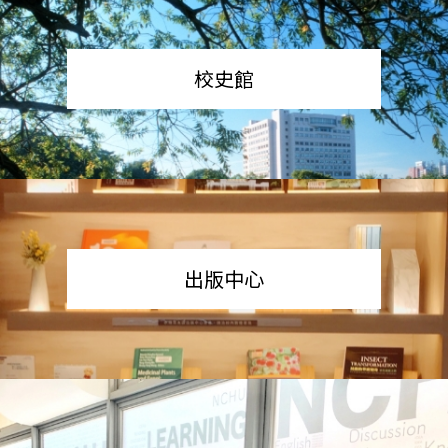
校史館
出版中心