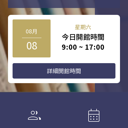
星期六
08月
今日開館時間
08
9:00 ~ 17:00
詳細開館時間
group
calendar_month