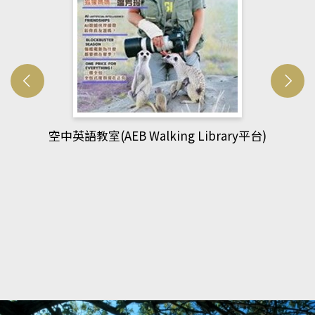
網管人(kono平台)