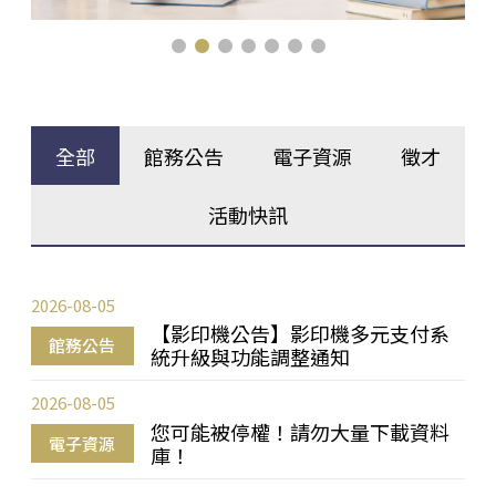
全部
館務公告
電子資源
徵才
活動快訊
2026-08-05
【影印機公告】影印機多元支付系
館務公告
統升級與功能調整通知
2026-08-05
您可能被停權！請勿大量下載資料
電子資源
庫！