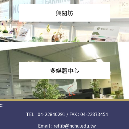
興閱坊
多媒體中心
:::
TEL : 04-22840291 / FAX : 04-22873454
Email :
reflib@nchu.edu.tw