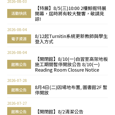
2026-08-03
【特展】8/5(三)10:00 2樓鯨掘特展
開幕，屆時將有較大聲響，敬請見
活動快訊
諒!
2026-08-04
8/12起Turnitin系統更新教師與學生
電子資源
登入方式
2026-08-04
【開閉館】8/10(一)自習室高架地板
施工期間暫停開放公告 8/10(一)
館務公告
Reading Room Closure Notice
2026-07-28
8月4日(二)因場地布置, 圖書館2F 暫
館務公告
停開放
2026-07-27
【開閉館】8/2清潔公告
館務公告