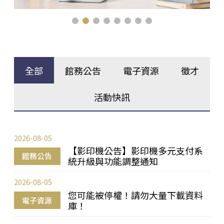
全部
館務公告
電子資源
徵才
活動快訊
2026-08-05
【影印機公告】影印機多元支付系
館務公告
統升級與功能調整通知
2026-08-05
您可能被停權！請勿大量下載資料
電子資源
庫！