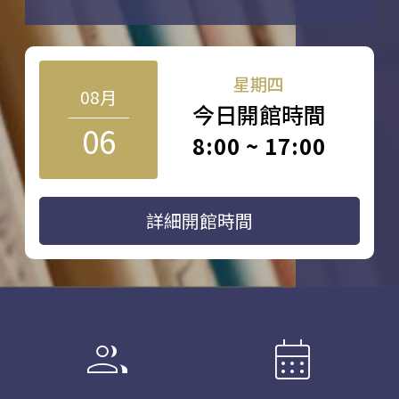
星期四
08月
今日開館時間
06
8:00 ~ 17:00
詳細開館時間
group
calendar_month