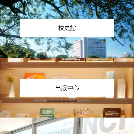
校史館
出版中心