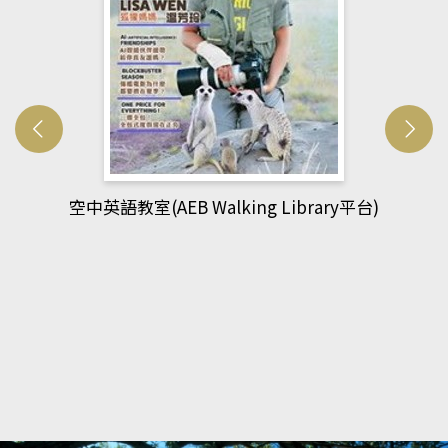
網管人(kono平台)