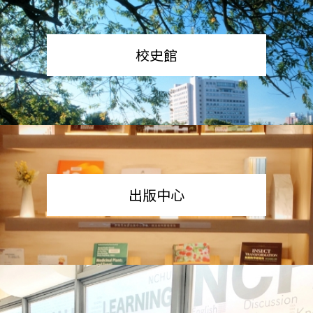
校史館
出版中心