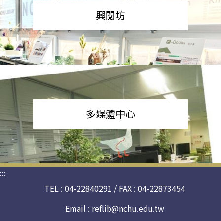
興閱坊
多媒體中心
:::
TEL : 04-22840291 / FAX : 04-22873454
Email :
reflib@nchu.edu.tw