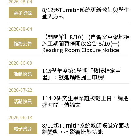
2026-08-04
8/12起Turnitin系統更新教師與學生
電子資源
登入方式
2026-08-04
【開閉館】8/10(一)自習室高架地板
施工期間暫停開放公告 8/10(一)
館務公告
Reading Room Closure Notice
2026-06-03
115學年度第1學期「教授指定用
活動快訊
書」，歡迎踴躍提出申請!
2026-07-22
114-2研究生畢業離校截止日，請把
活動快訊
握時間上傳論文
2026-06-18
8/11起Turnitin系統教師帳號介面功
電子資源
能變動，不影響比對功能