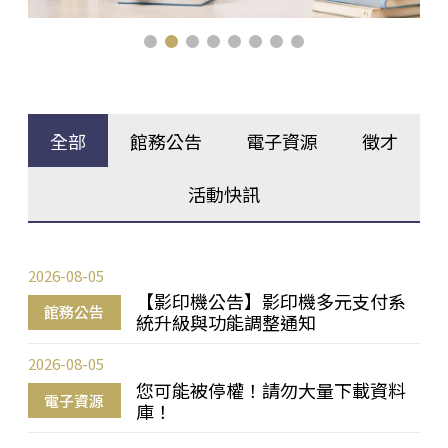
全部
館務公告
電子資源
徵才
活動快訊
2026-08-05
【影印機公告】影印機多元支付系
館務公告
統升級與功能調整通知
2026-08-05
您可能被停權！請勿大量下載資料
電子資源
庫！