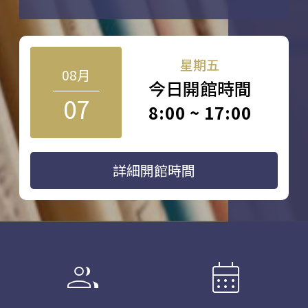
星期五
08月
今日開館時間
07
8:00 ~ 17:00
詳細開館時間
group
calendar_month