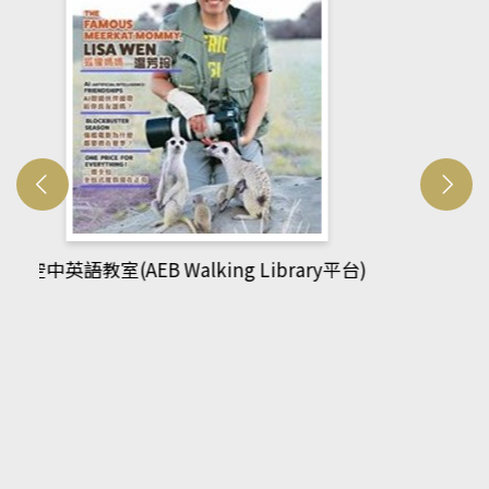
網管人(kono平台)