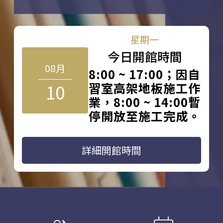
星期一
今日開館時間
08月
8:00 ~ 17:00；因自
10
習室高架地板施工作
業，8:00 ~ 14:00暫
停開放至施工完成。
詳細開館時間