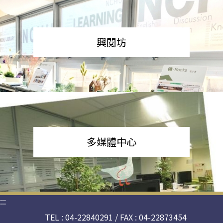
興閱坊
多媒體中心
:::
TEL : 04-22840291 / FAX : 04-22873454