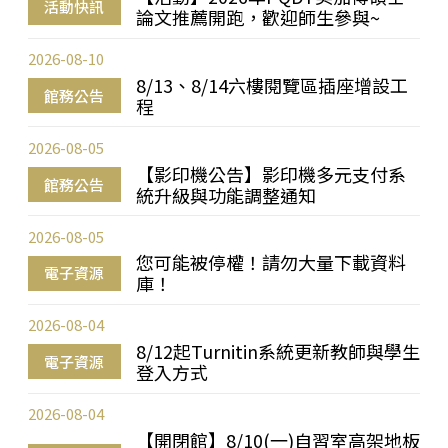
活動快訊
論文推薦開跑，歡迎師生參與~
2026-08-10
8/13、8/14六樓閱覽區插座增設工
館務公告
程
2026-08-05
【影印機公告】影印機多元支付系
館務公告
統升級與功能調整通知
2026-08-05
您可能被停權！請勿大量下載資料
電子資源
庫！
2026-08-04
8/12起Turnitin系統更新教師與學生
電子資源
登入方式
2026-08-04
【開閉館】8/10(一)自習室高架地板