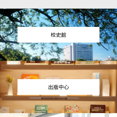
校史館
出版中心