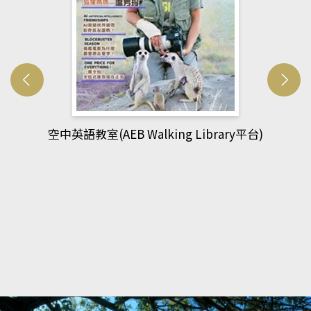
網管人(kono平台)