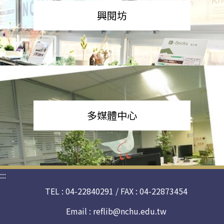
興閱坊
多媒體中心
:::
TEL : 04-22840291 / FAX : 04-22873454
Email :
reflib@nchu.edu.tw