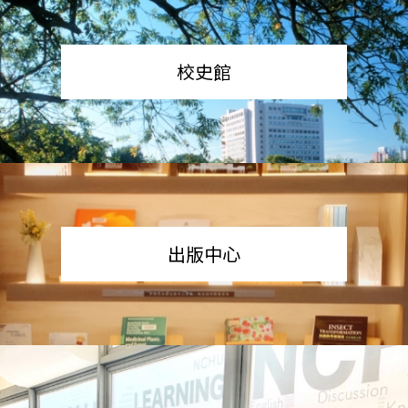
校史館
出版中心