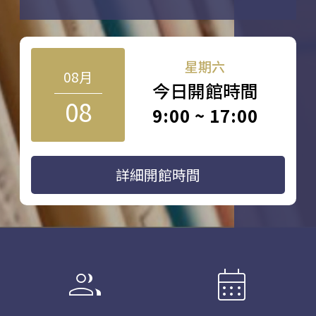
星期六
08月
今日開館時間
08
9:00 ~ 17:00
詳細開館時間
group
calendar_month