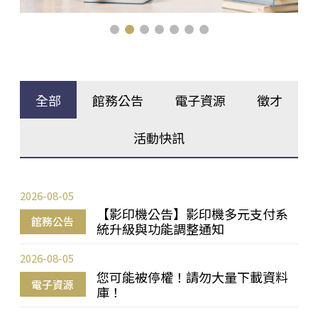
全部
館務公告
電子資源
徵才
活動快訊
2026-08-05
【影印機公告】影印機多元支付系
館務公告
統升級與功能調整通知
2026-08-05
您可能被停權！請勿大量下載資料
電子資源
庫！