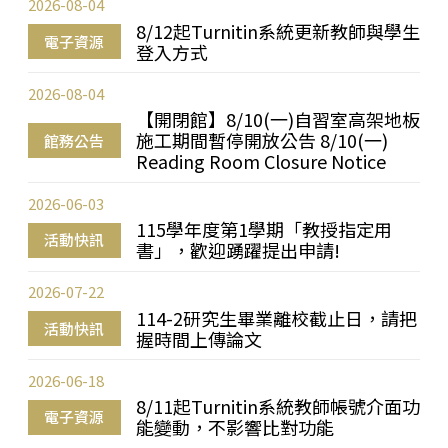
2026-08-04
8/12起Turnitin系統更新教師與學生
電子資源
登入方式
2026-08-04
【開閉館】8/10(一)自習室高架地板
施工期間暫停開放公告 8/10(一)
館務公告
Reading Room Closure Notice
2026-06-03
115學年度第1學期「教授指定用
活動快訊
書」，歡迎踴躍提出申請!
2026-07-22
114-2研究生畢業離校截止日，請把
活動快訊
握時間上傳論文
2026-06-18
8/11起Turnitin系統教師帳號介面功
電子資源
能變動，不影響比對功能