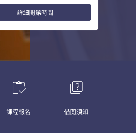
詳細開館時間
inventory
quiz
課程報名
借閱須知