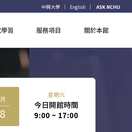
中興大學
English
ASK NCHU
究學習
服務項目
關於本館
星期六
8月
今日開館時間
8
9:00 ~ 17:00