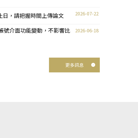
2026-07-22
截止日，請把握時間上傳論文
統教師帳號介面功能變動，不影響比
2026-06-18
更多訊息