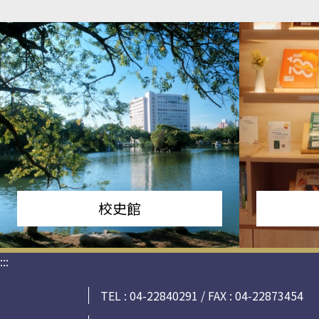
校史館
:::
TEL : 04-22840291 / FAX : 04-22873454