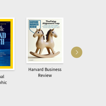
Harvard Business
萌動力一頁漫畫
Review
nal
物力學
phic