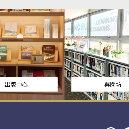
出版中心
興閱坊