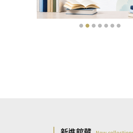
新進館藏
New collection