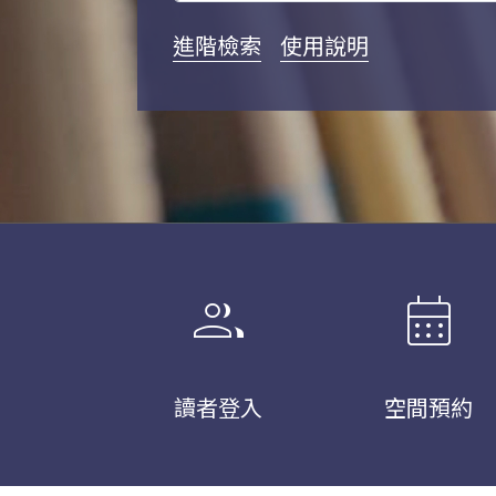
進階檢索
使用說明
group
calendar_month
讀者登入
空間預約