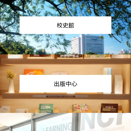
校史館
出版中心