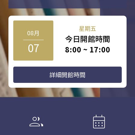
星期五
08月
今日開館時間
07
8:00 ~ 17:00
詳細開館時間
group
calendar_month