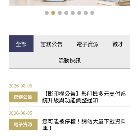
全部
館務公告
電子資源
徵才
活動快訊
2026-08-05
【影印機公告】影印機多元支付系
館務公告
統升級與功能調整通知
2026-08-05
您可能被停權！請勿大量下載資料
電子資源
庫！