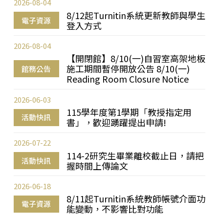
2026-08-04
8/12起Turnitin系統更新教師與學生
電子資源
登入方式
2026-08-04
【開閉館】8/10(一)自習室高架地板
施工期間暫停開放公告 8/10(一)
館務公告
Reading Room Closure Notice
2026-06-03
115學年度第1學期「教授指定用
活動快訊
書」，歡迎踴躍提出申請!
2026-07-22
114-2研究生畢業離校截止日，請把
活動快訊
握時間上傳論文
2026-06-18
8/11起Turnitin系統教師帳號介面功
電子資源
能變動，不影響比對功能