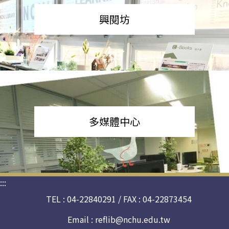
興閱坊
多媒體中心
:::
TEL : 04-22840291 / FAX : 04-22873454
Email :
reflib@nchu.edu.tw