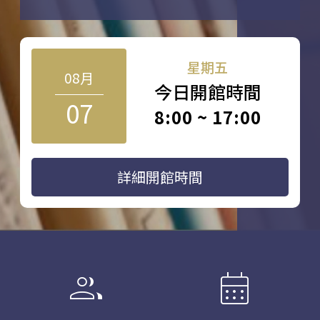
星期五
08月
今日開館時間
07
8:00 ~ 17:00
詳細開館時間
group
calendar_month