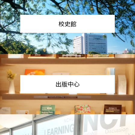
校史館
出版中心