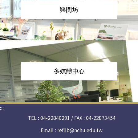
興閱坊
多媒體中心
:::
TEL : 04-22840291 / FAX : 04-22873454
Email :
reflib@nchu.edu.tw