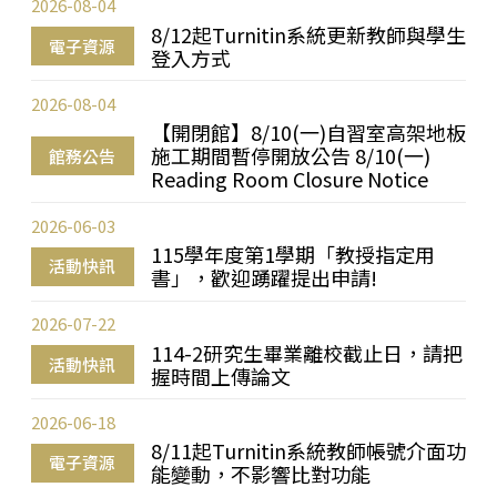
2026-08-04
8/12起Turnitin系統更新教師與學生
電子資源
登入方式
2026-08-04
【開閉館】8/10(一)自習室高架地板
施工期間暫停開放公告 8/10(一)
館務公告
Reading Room Closure Notice
2026-06-03
115學年度第1學期「教授指定用
活動快訊
書」，歡迎踴躍提出申請!
2026-07-22
114-2研究生畢業離校截止日，請把
活動快訊
握時間上傳論文
2026-06-18
8/11起Turnitin系統教師帳號介面功
電子資源
能變動，不影響比對功能