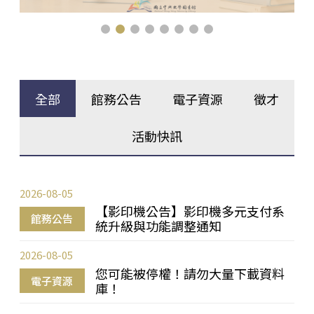
全部
館務公告
電子資源
徵才
活動快訊
2026-08-05
【影印機公告】影印機多元支付系
館務公告
統升級與功能調整通知
2026-08-05
您可能被停權！請勿大量下載資料
電子資源
庫！