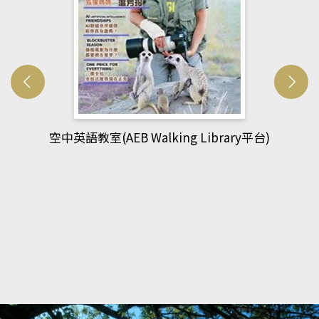
 Walking Library平台)
網管人(ko