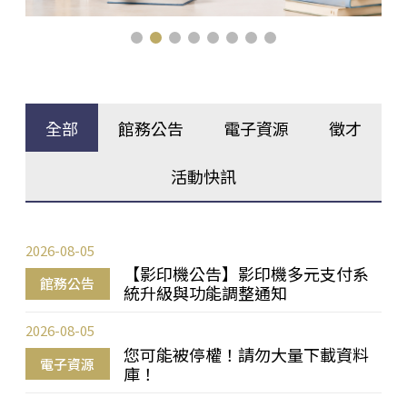
全部
館務公告
電子資源
徵才
活動快訊
2026-08-05
【影印機公告】影印機多元支付系
館務公告
統升級與功能調整通知
2026-08-05
您可能被停權！請勿大量下載資料
電子資源
庫！