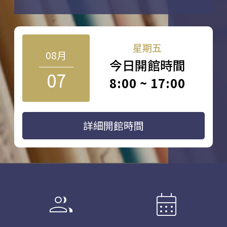
星期五
08月
今日開館時間
07
8:00 ~ 17:00
詳細開館時間
group
calendar_month