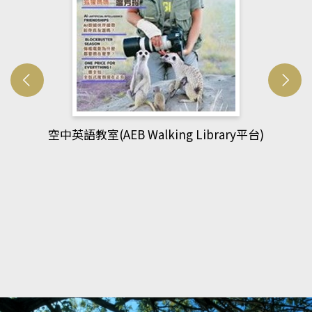
網管人(kono平台)