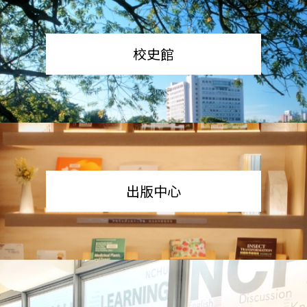
校史館
出版中心