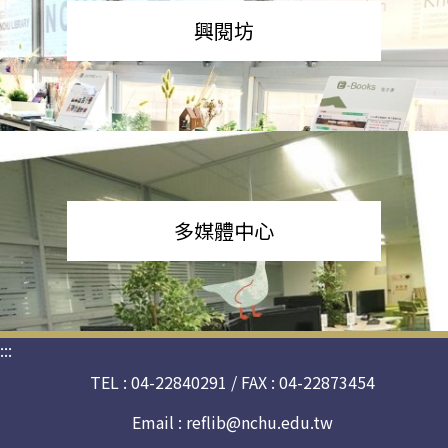
興閱坊
多媒體中心
:::
TEL : 04-22840291 / FAX : 04-22873454
Email :
reflib@nchu.edu.tw