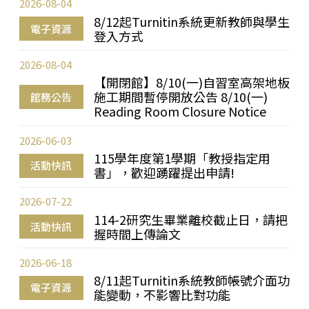
2026-08-04
8/12起Turnitin系統更新教師與學生
電子資源
登入方式
2026-08-04
【開閉館】8/10(一)自習室高架地板
施工期間暫停開放公告 8/10(一)
館務公告
Reading Room Closure Notice
2026-06-03
115學年度第1學期「教授指定用
活動快訊
書」，歡迎踴躍提出申請!
2026-07-22
114-2研究生畢業離校截止日，請把
活動快訊
握時間上傳論文
2026-06-18
8/11起Turnitin系統教師帳號介面功
電子資源
能變動，不影響比對功能