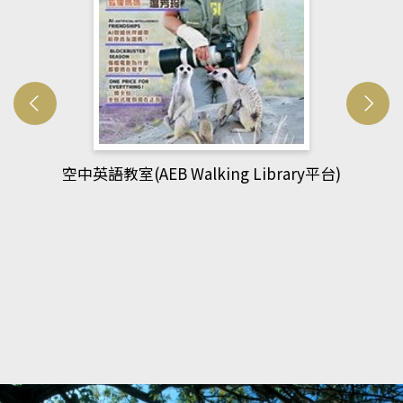
網管人(kono平台)