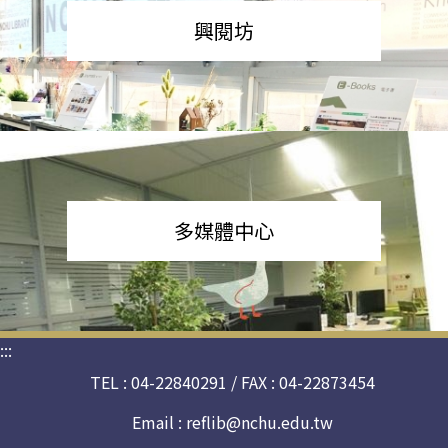
興閱坊
多媒體中心
:::
TEL : 04-22840291 / FAX : 04-22873454
Email :
reflib@nchu.edu.tw