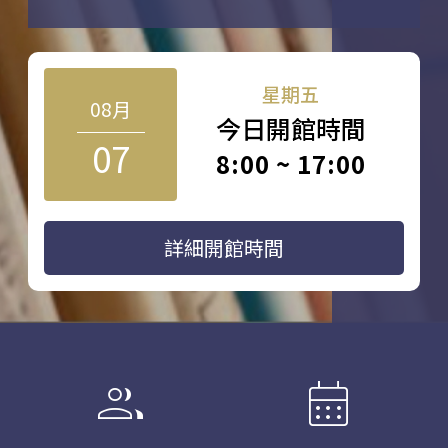
星期五
08月
今日開館時間
07
8:00 ~ 17:00
詳細開館時間
group
calendar_month