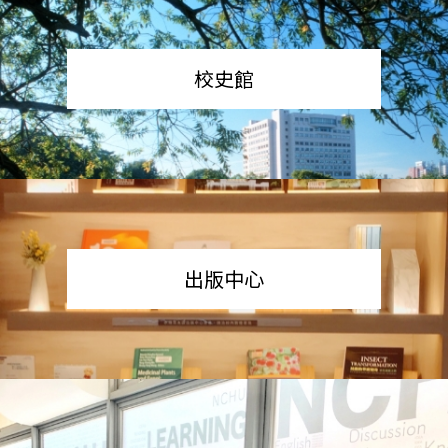
校史館
出版中心