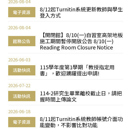
2026-08-04
8/12起Turnitin系統更新教師與學生
電子資源
登入方式
2026-08-04
【開閉館】8/10(一)自習室高架地板
施工期間暫停開放公告 8/10(一)
館務公告
Reading Room Closure Notice
2026-06-03
115學年度第1學期「教授指定用
活動快訊
書」，歡迎踴躍提出申請!
2026-07-22
114-2研究生畢業離校截止日，請把
活動快訊
握時間上傳論文
2026-06-18
8/11起Turnitin系統教師帳號介面功
電子資源
能變動，不影響比對功能