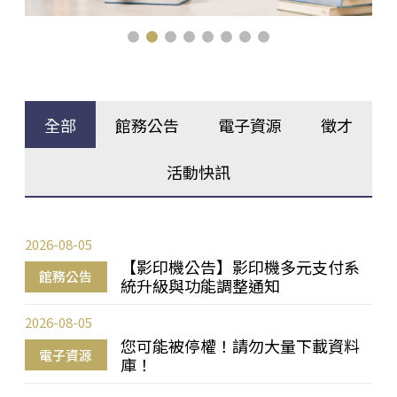
全部
館務公告
電子資源
徵才
活動快訊
2026-08-05
【影印機公告】影印機多元支付系
館務公告
統升級與功能調整通知
2026-08-05
您可能被停權！請勿大量下載資料
電子資源
庫！