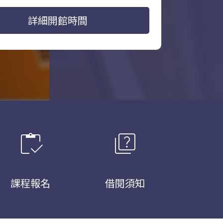
詳細開館時間
inventory
quiz
課程報名
借閱須知