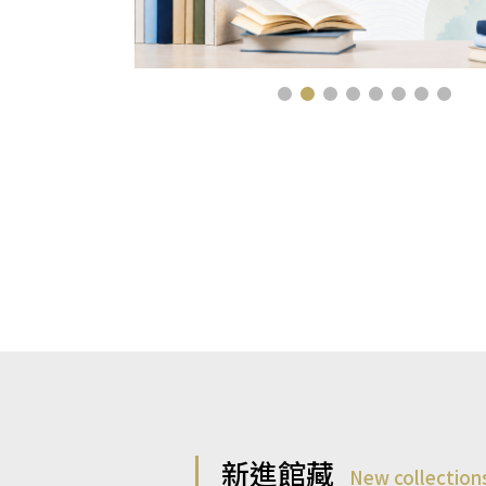
新進館藏
New collection