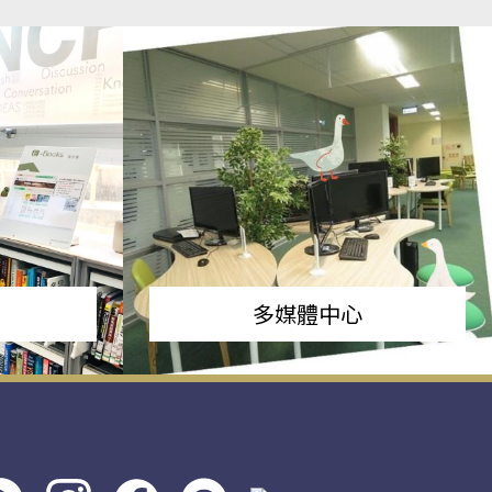
多媒體中心
s社
line社
instagram
facebook