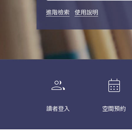
進階檢索
使用說明
group
calendar_month
讀者登入
空間預約