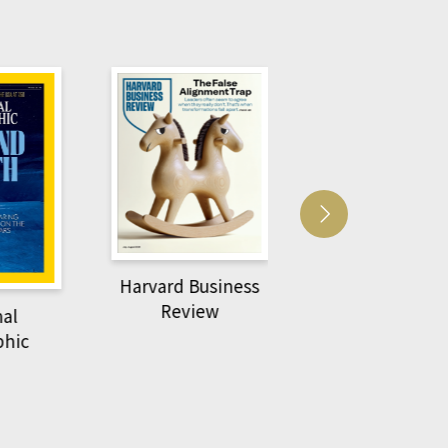
Harvard Business
萌動力一頁漫畫
Review
nal
物力學
phic