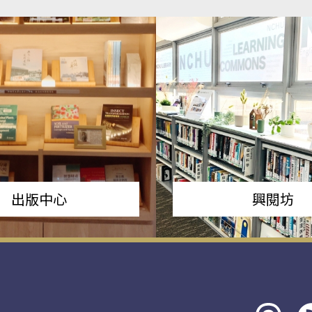
出版中心
興閱坊
Threads
rs