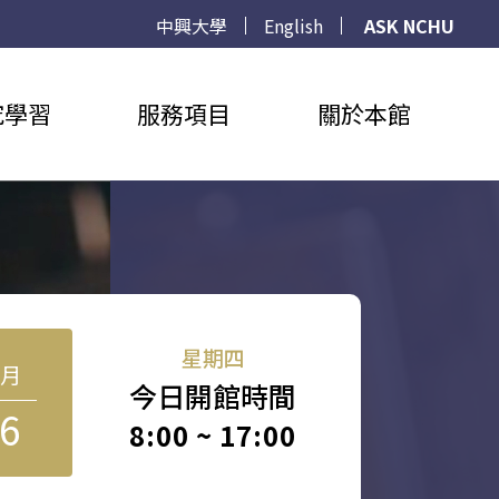
中興大學
English
ASK NCHU
究學習
服務項目
關於本館
星期四
8月
今日開館時間
6
8:00 ~ 17:00