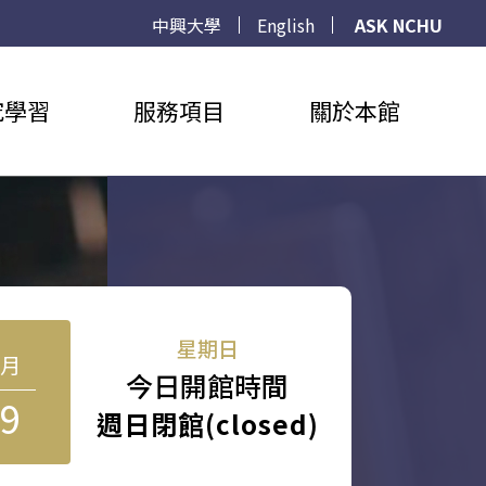
中興大學
English
ASK NCHU
究學習
服務項目
關於本館
星期日
8月
今日開館時間
9
週日閉館(closed)