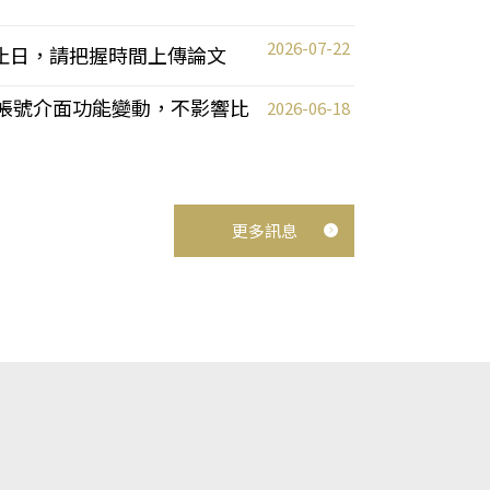
2026-07-22
截止日，請把握時間上傳論文
統教師帳號介面功能變動，不影響比
2026-06-18
更多訊息