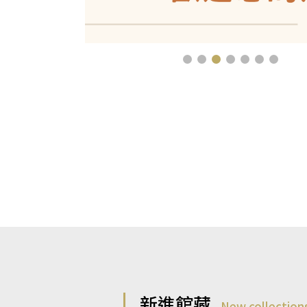
新進館藏
New collection