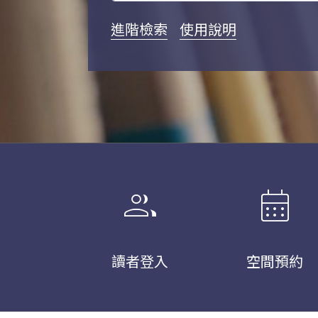
進階檢索
使用說明
group
calendar_month
讀者登入
空間預約