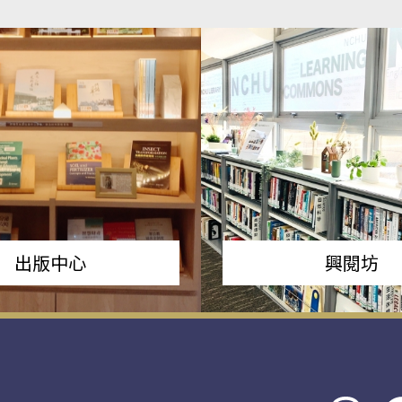
出版中心
興閱坊