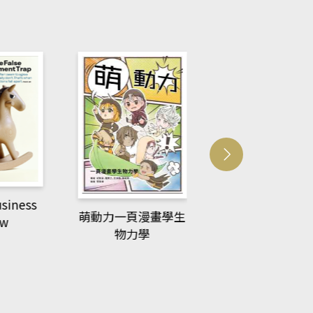
usiness
ACS Catalysi
萌動力一頁漫畫學生
ew
物力學