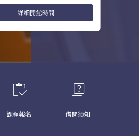
詳細開館時間
inventory
quiz
課程報名
借閱須知