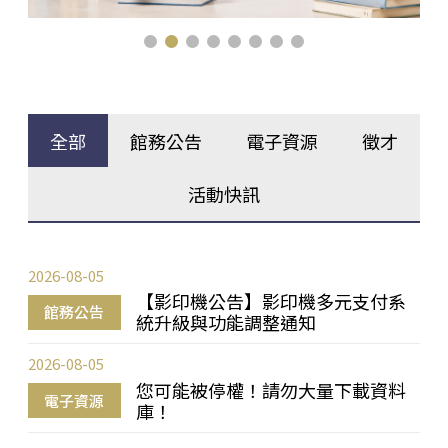
全部
館務公告
電子資源
徵才
活動快訊
2026-08-05
【影印機公告】影印機多元支付系
館務公告
統升級與功能調整通知
2026-08-05
您可能被停權！請勿大量下載資料
電子資源
庫！