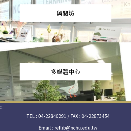
興閱坊
多媒體中心
:::
TEL : 04-22840291 / FAX : 04-22873454
Email :
reflib@nchu.edu.tw