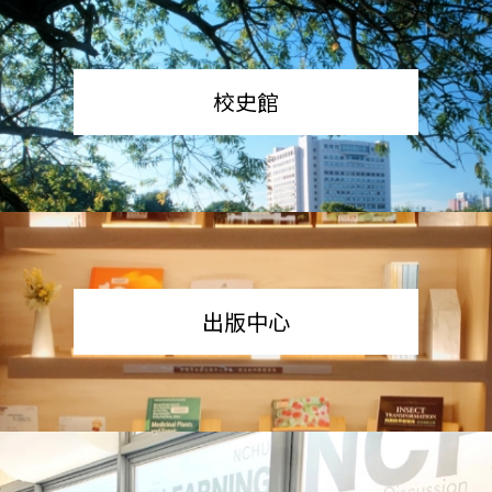
校史館
出版中心