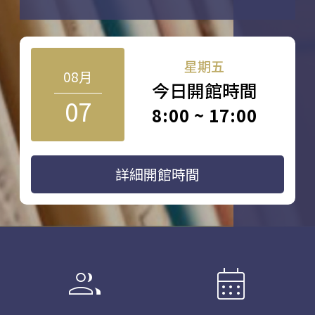
星期五
08月
今日開館時間
07
8:00 ~ 17:00
詳細開館時間
group
calendar_month