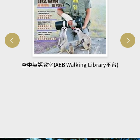
網管人(kono平台)