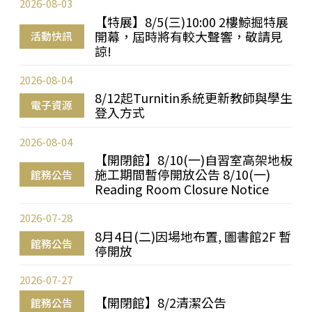
2026-08-03
【特展】8/5(三)10:00 2樓鯨掘特展
開幕，屆時將有較大聲響，敬請見
活動快訊
諒!
2026-08-04
8/12起Turnitin系統更新教師與學生
電子資源
登入方式
2026-08-04
【開閉館】8/10(一)自習室高架地板
施工期間暫停開放公告 8/10(一)
館務公告
Reading Room Closure Notice
2026-07-28
8月4日(二)因場地布置, 圖書館2F 暫
館務公告
停開放
2026-07-27
【開閉館】8/2清潔公告
館務公告