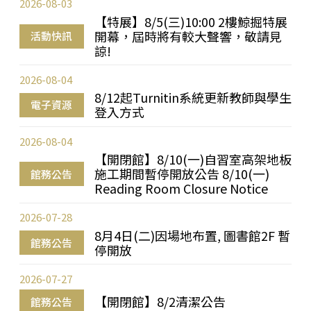
2026-08-03
【特展】8/5(三)10:00 2樓鯨掘特展
開幕，屆時將有較大聲響，敬請見
活動快訊
諒!
2026-08-04
8/12起Turnitin系統更新教師與學生
電子資源
登入方式
2026-08-04
【開閉館】8/10(一)自習室高架地板
施工期間暫停開放公告 8/10(一)
館務公告
Reading Room Closure Notice
2026-07-28
8月4日(二)因場地布置, 圖書館2F 暫
館務公告
停開放
2026-07-27
【開閉館】8/2清潔公告
館務公告