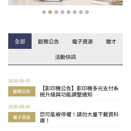
全部
館務公告
電子資源
徵才
活動快訊
2026-08-05
【影印機公告】影印機多元支付系
館務公告
統升級與功能調整通知
2026-08-05
您可能被停權！請勿大量下載資料
電子資源
庫！