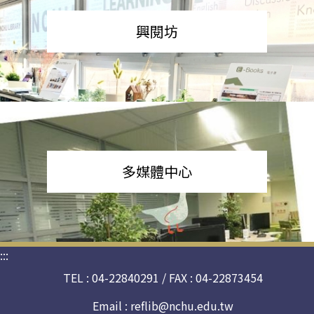
興閱坊
多媒體中心
:::
TEL : 04-22840291 / FAX : 04-22873454
Email :
reflib@nchu.edu.tw