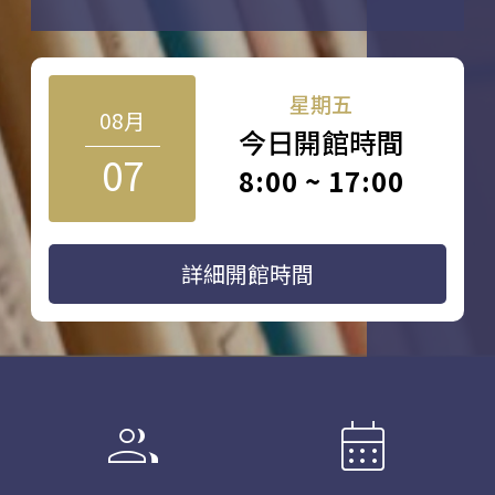
星期五
08月
今日開館時間
07
8:00 ~ 17:00
詳細開館時間
group
calendar_month