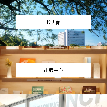
校史館
出版中心