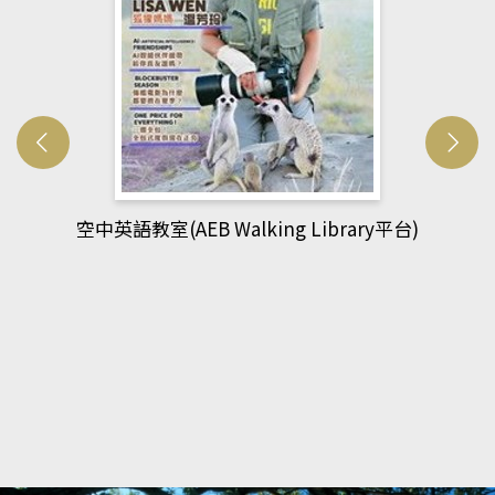
網管人(kono平台)