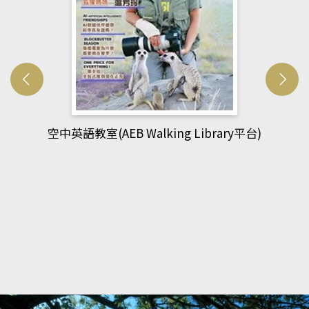
網管人(kono平台)