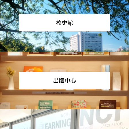
校史館
出版中心