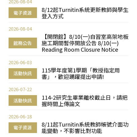
2026-08-04
8/12起Turnitin系統更新教師與學生
電子資源
登入方式
2026-08-04
【開閉館】8/10(一)自習室高架地板
施工期間暫停開放公告 8/10(一)
館務公告
Reading Room Closure Notice
2026-06-03
115學年度第1學期「教授指定用
活動快訊
書」，歡迎踴躍提出申請!
2026-07-22
114-2研究生畢業離校截止日，請把
活動快訊
握時間上傳論文
2026-06-18
8/11起Turnitin系統教師帳號介面功
電子資源
能變動，不影響比對功能