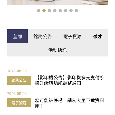
全部
館務公告
電子資源
徵才
活動快訊
2026-08-05
【影印機公告】影印機多元支付系
館務公告
統升級與功能調整通知
2026-08-05
您可能被停權！請勿大量下載資料
電子資源
庫！