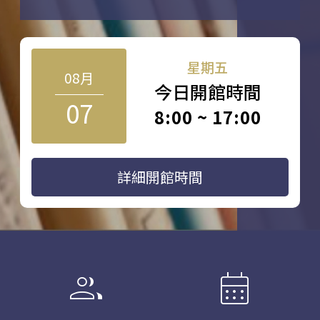
星期五
08月
今日開館時間
07
8:00 ~ 17:00
詳細開館時間
group
calendar_month