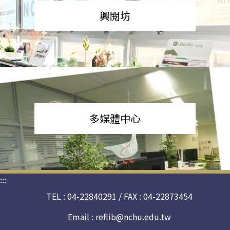
興閱坊
多媒體中心
:::
TEL : 04-22840291 / FAX : 04-22873454
Email :
reflib@nchu.edu.tw