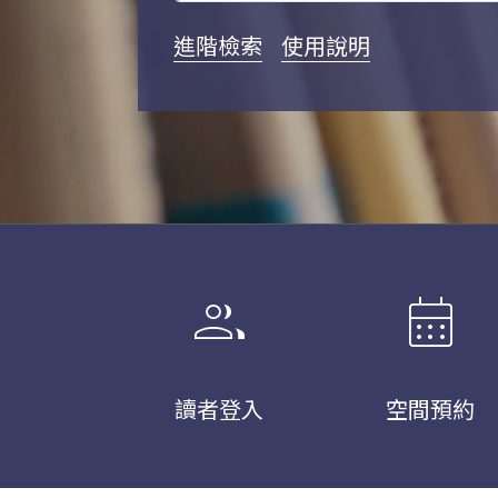
進階檢索
使用說明
group
calendar_month
讀者登入
空間預約