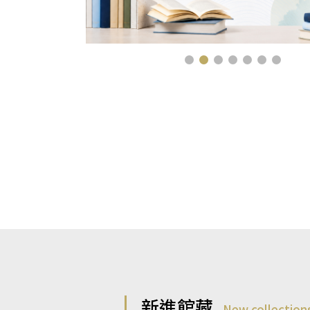
新進館藏
New collection