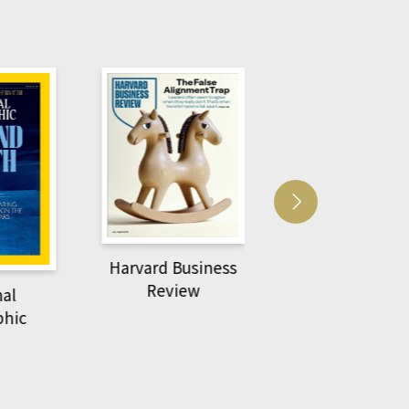
Harvard Business
萌動力一頁漫畫
Review
nal
物力學
phic