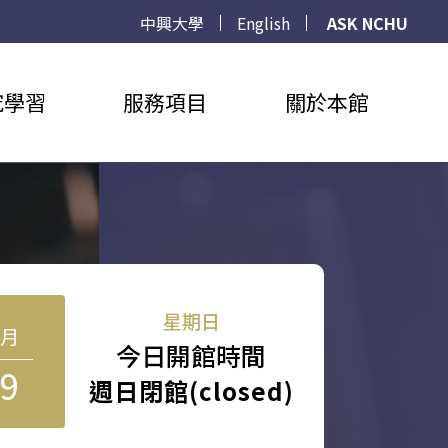
中興大學
English
ASK NCHU
究學習
服務項目
關於本館
星期日
8月
今日開館時間
9
週日閉館(closed)