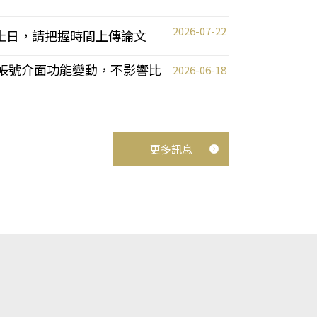
2026-07-22
截止日，請把握時間上傳論文
統教師帳號介面功能變動，不影響比
2026-06-18
更多訊息