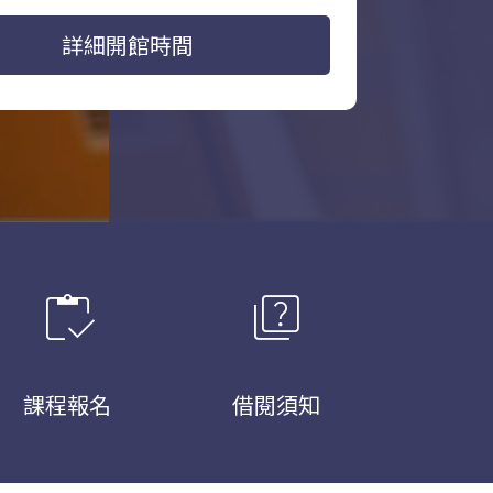
詳細開館時間
inventory
quiz
課程報名
借閱須知