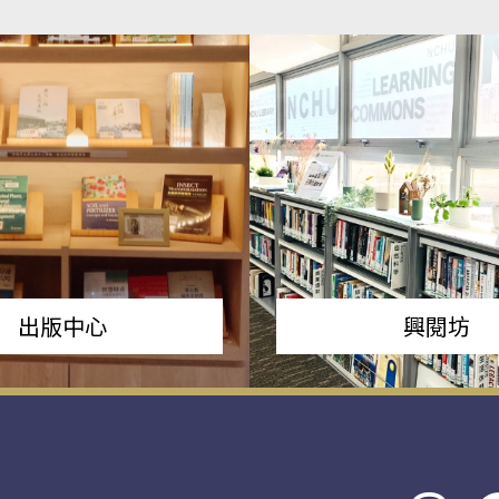
出版中心
興閱坊